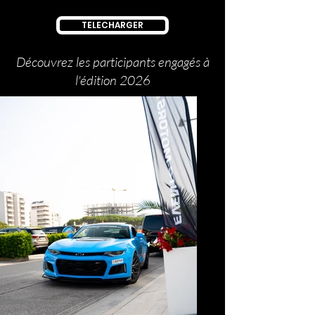
TELECHARGER
Découvrez les participants engagés à
l'édition 2026