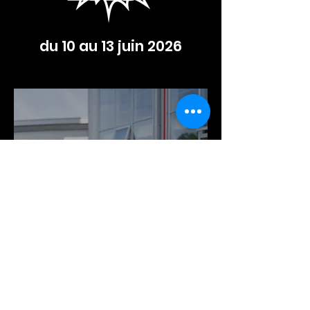
du 10 au 13 juin 2026
DOSSIER
D'INSCRIPTIO
N
TELECHARGER